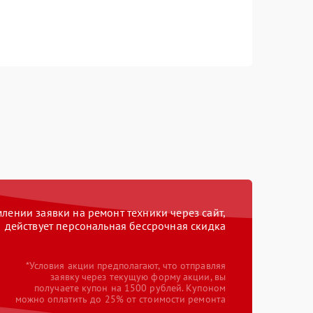
ении заявки на ремонт техники через сайт,
действует персональная бессрочная скидка
*Условия акции предполагают, что отправляя
заявку через текущую форму акции, вы
получаете купон на 1500 рублей. Купоном
можно оплатить до 25% от стоимости ремонта