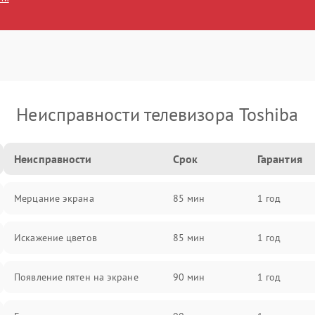
Неисправности телевизора Toshiba
Неисправности
Срок
Гарантия
Мерцание экрана
85 мин
1 год
Искажение цветов
85 мин
1 год
Появление пятен на экране
90 мин
1 год