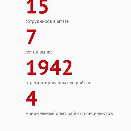
15
сотрудников в штате
7
лет на рынке
1942
отремонтированных устройств
4
минимальный опыт работы специалистов