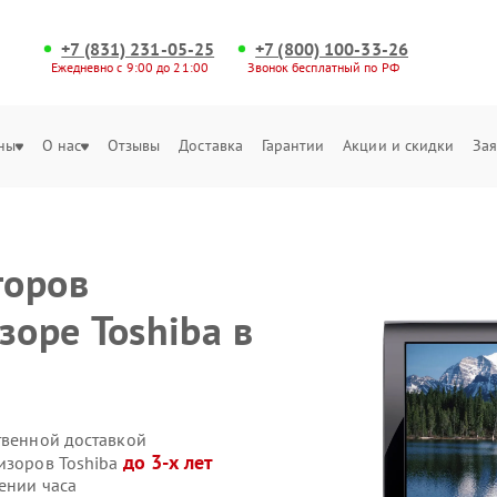
+7 (831) 231-05-25
+7 (800) 100-33-26
Ежедневно с 9:00 до 21:00
Звонок бесплатный по РФ
ны
О нас
Отзывы
Доставка
Гарантии
Акции и скидки
Зая
торов
зоре Toshiba в
твенной доставкой
до 3-х лет
визоров Toshiba
ении часа