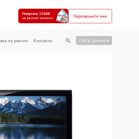
Получить 1500₽
Перезвоните мне
на ремонт техники
Статус ремонта
вка на ремонт
Контакты