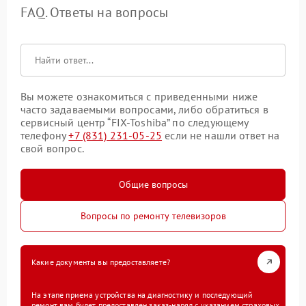
FAQ. Ответы на вопросы
Вы можете ознакомиться с приведенными ниже
часто задаваемыми вопросами, либо обратиться в
сервисный центр “FIX-Toshiba” по следующему
телефону
+7 (831) 231-05-25
если не нашли ответ на
свой вопрос.
Общие вопросы
Вопросы по ремонту телевизоров
Какие документы вы предоставляете?
На этапе приема устройства на диагностику и последующий
ремонт вам будет предоставлен заказ-наряд с указанием страховых