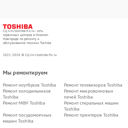
СЦ nnv.toshiba-fix.ru - сеть
сервисных центров в Нижнем
Новгороде по ремонту и
обслуживанию техники Toshiba
2021-2026 © СЦ nnv.toshiba-fix.ru
Мы ремонтируем
Ремонт ноутбуков Toshiba
Ремонт телевизоров Toshiba
Ремонт холодильников
Ремонт микроволновых
Toshiba
печей Toshiba
Ремонт МФУ Toshiba
Ремонт стиральных машин
Toshiba
Ремонт посудомоечных
Ремонт принтеров Toshiba
машин Toshiba
Ремонт кондиционеров
Ремонт сплит-систем Toshiba