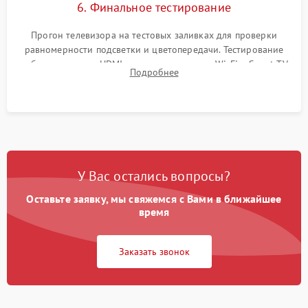
6. Финальное тестирование
Прогон телевизора на тестовых заливках для проверки
равномерности подсветки и цветопередачи. Тестирование
работы разъемов HDMI, динамиков, модуля Wi-Fi и Smart TV
Подробнее
в рабочем режиме в течение нескольких часов.
У Вас остались вопросы?
Оставьте заявку, мы свяжемся с Вами в ближайшее
время
Заказать звонок