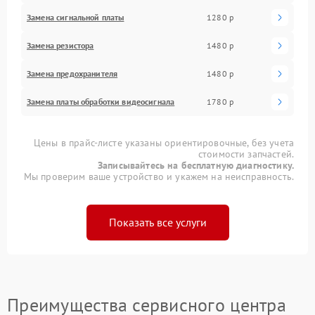
Замена сигнальной платы
1280 р
Замена резистора
1480 р
Замена предохранителя
1480 р
Замена платы обработки видеосигнала
1780 р
Цены в прайс-листе указаны ориентировочные, без учета
стоимости запчастей.
Записывайтесь на бесплатную диагностику.
Мы проверим ваше устройство и укажем на неисправность.
Показать все услуги
Преимущества сервисного центра