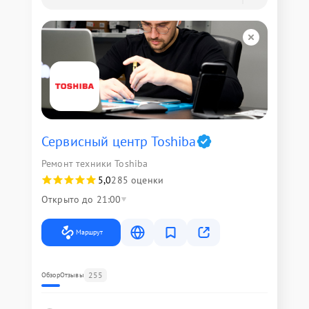
Сервисный центр Toshiba
Ремонт техники Toshiba
5,0
285 оценки
Открыто до 21:00
Маршрут
255
Обзор
Отзывы