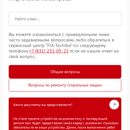
Вы можете ознакомиться с приведенными ниже
часто задаваемыми вопросами, либо обратиться в
сервисный центр “FIX-Toshiba” по следующему
телефону
+7 (831) 231-05-25
если не нашли ответ на
свой вопрос.
Общие вопросы
Вопросы по ремонту стиральных машин
Какие документы вы предоставляете?
На этапе приема устройства на диагностику и последующий
ремонт вам будет предоставлен заказ-наряд с указанием страховых
обязательств на ваше устройство. Далее, после выполнения работ