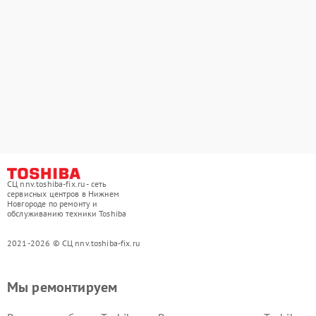
СЦ nnv.toshiba-fix.ru - сеть
сервисных центров в Нижнем
Новгороде по ремонту и
обслуживанию техники Toshiba
2021-2026 © СЦ nnv.toshiba-fix.ru
Мы ремонтируем