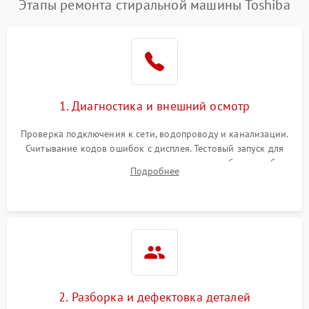
Этапы ремонта стиральной машины Toshiba
1. Диагностика и внешний осмотр
Проверка подключения к сети, водопроводу и канализации.
Считывание кодов ошибок с дисплея. Тестовый запуск для
выявления посторонних шумов, протечек или сбоев в работе
Подробнее
электронного модуля управления.
2. Разборка и дефектовка деталей