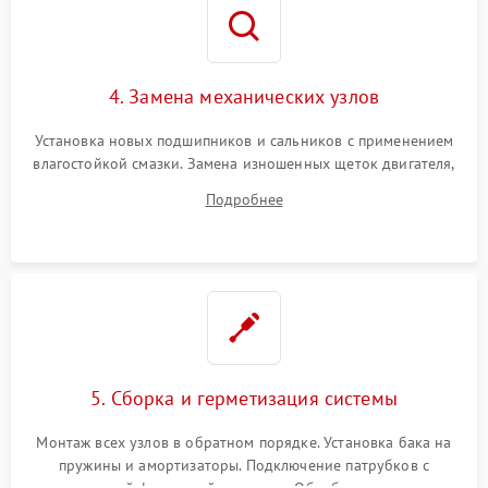
4. Замена механических узлов
Установка новых подшипников и сальников с применением
влагостойкой смазки. Замена изношенных щеток двигателя,
порванного ремня привода, неисправного сливного насоса
Подробнее
или поврежденной резиновой манжеты.
5. Сборка и герметизация системы
Монтаж всех узлов в обратном порядке. Установка бака на
пружины и амортизаторы. Подключение патрубков с
надежной фиксацией хомутами. Обработка стыков