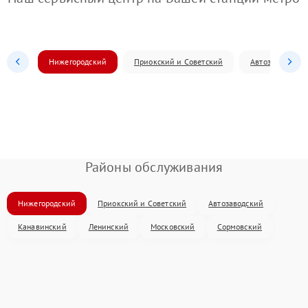
Нижегородский
Приокский и Советский
Автозаводский
Районы обслуживания
Нижегородский
Приокский и Советский
Автозаводский
Канавинский
Ленинский
Московский
Сормовский