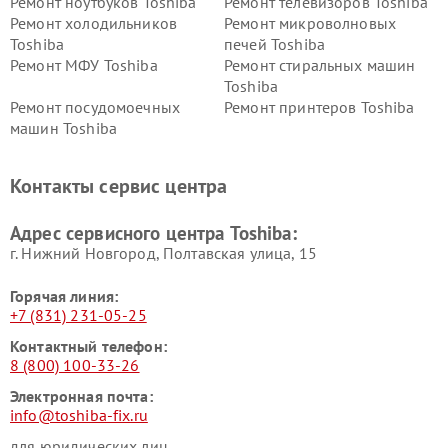
Ремонт ноутбуков Toshiba
Ремонт телевизоров Toshiba
Ремонт холодильников
Ремонт микроволновых
Toshiba
печей Toshiba
Ремонт МФУ Toshiba
Ремонт стиральных машин
Toshiba
Ремонт посудомоечных
Ремонт принтеров Toshiba
машин Toshiba
Ремонт кондиционеров
Ремонт сплит-систем Toshiba
Toshiba
Контакты сервис центра
Адрес сервисного центра Toshiba:
г. Нижний Новгород, Полтавская улица, 15
Горячая линия:
+7 (831) 231-05-25
Контактный телефон:
8 (800) 100-33-26
Электронная почта:
info@toshiba-fix.ru
для юридических лиц