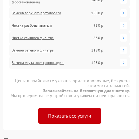
(восстановление)
Замена верхнего противовеса
1580 р
Чистка разбрызгивателя
980 р
Чистка сливного фильтра
830 р
Замена сетевого фильтра
1180 р
Замена жгута электропроводки
1230 р
Цены в прайс-листе указаны ориентировочные, без учета
стоимости запчастей.
Записывайтесь на бесплатную диагностику.
Мы проверим ваше устройство и укажем на неисправность.
Показать все услуги