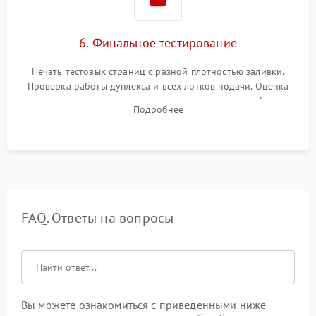
6. Финальное тестирование
Печать тестовых страниц с разной плотностью заливки.
Проверка работы дуплекса и всех лотков подачи. Оценка
качества запекания тонера и полное отсутствие дефектов
Подробнее
изображения перед выдачей готового устройства.
FAQ. Ответы на вопросы
Вы можете ознакомиться с приведенными ниже