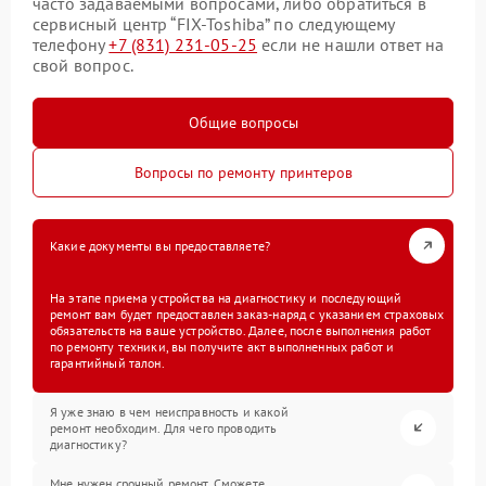
часто задаваемыми вопросами, либо обратиться в
сервисный центр “FIX-Toshiba” по следующему
телефону
+7 (831) 231-05-25
если не нашли ответ на
свой вопрос.
Общие вопросы
Вопросы по ремонту принтеров
Какие документы вы предоставляете?
На этапе приема устройства на диагностику и последующий
ремонт вам будет предоставлен заказ-наряд с указанием страховых
обязательств на ваше устройство. Далее, после выполнения работ
по ремонту техники, вы получите акт выполненных работ и
гарантийный талон.
Я уже знаю в чем неисправность и какой
ремонт необходим. Для чего проводить
диагностику?
Мне нужен срочный ремонт. Сможете