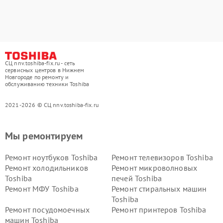
СЦ nnv.toshiba-fix.ru - сеть
сервисных центров в Нижнем
Новгороде по ремонту и
обслуживанию техники Toshiba
2021-2026 © СЦ nnv.toshiba-fix.ru
Мы ремонтируем
Ремонт ноутбуков Toshiba
Ремонт телевизоров Toshiba
Ремонт холодильников
Ремонт микроволновых
Toshiba
печей Toshiba
Ремонт МФУ Toshiba
Ремонт стиральных машин
Toshiba
Ремонт посудомоечных
Ремонт принтеров Toshiba
машин Toshiba