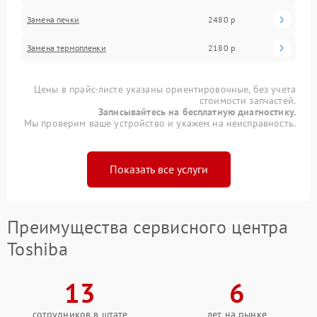
Замена печки
2480 р
Замена термопленки
2180 р
Цены в прайс-листе указаны ориентировочные, без учета
стоимости запчастей.
Записывайтесь на бесплатную диагностику.
Мы проверим ваше устройство и укажем на неисправность.
Показать все услуги
Преимущества сервисного центра
Toshiba
13
6
сотрудников в штате
лет на рынке