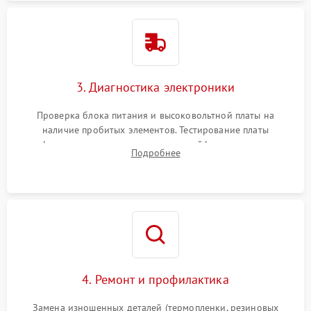
3. Диагностика электроники
Проверка блока питания и высоковольтной платы на
наличие пробитых элементов. Тестирование платы
форматирования, целостности шлейфов, контактов
Подробнее
картриджа и оптопар (датчиков прохождения и наличия
бумаги).
4. Ремонт и профилактика
Замена изношенных деталей (термопленки, резиновых