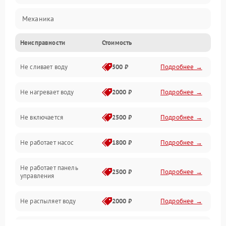
Механика
Неисправности
Стоимость
Управление
Не сливает воду
500 ₽
Подробнее →
Электропитание
Не нагревает воду
2000 ₽
Подробнее →
Датчики
Не включается
2500 ₽
Подробнее →
Нагрев
Не работает насос
1800 ₽
Подробнее →
Вода
Не работает панель
Гигиена
2500 ₽
Подробнее →
управления
Программное обеспечение
Не распыляет воду
2000 ₽
Подробнее →