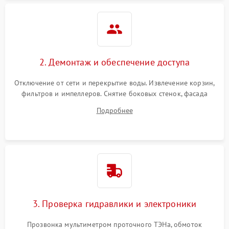
2. Демонтаж и обеспечение доступа
Отключение от сети и перекрытие воды. Извлечение корзин,
фильтров и импеллеров. Снятие боковых стенок, фасада
дверцы или нижнего поддона для прямого доступа к
Подробнее
циркуляционному насосу, ТЭНу и сливной помпе.
3. Проверка гидравлики и электроники
Прозвонка мультиметром проточного ТЭНа, обмоток