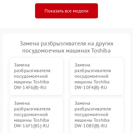
Показать все модели
Замена разбрызгивателя на других
посудомоечных машинах Toshiba
Замена
Замена
разбрызгивателя
разбрызгивателя
посудомоечной
посудомоечной
машины Toshiba
машины Toshiba
DW-14F6(B)-RU
DW-10F4(B)-RU
Замена
Замена
разбрызгивателя
разбрызгивателя
посудомоечной
посудомоечной
машины Toshiba
машины Toshiba
DW-16F1(BS)-RU
DW-10B3(B)-RU