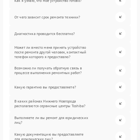
Как я узнаю, что мое устройство готово?
От чего зависит срок ремонта техники?
Диагностика проводится бесплатно?
Может ли вместо меня принять устройство
после ремонта другой человек, контактный
телефон которого я предоставлю?
Возможно ли получать обратную связь в
процессе выполнения ремонтных работ?
Какую гарантию вы предоставляете?
В каких районах Нижнего Новгорода
располагаются сервисные центры Toshiba?
Выполняете ли вы ремонт для юридических
лиц?
Какую документацию вы предоставляете
для юридических лиц?