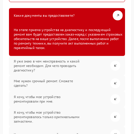
Какие документы вы предоставляете?
На этапе приема устройства на диагностику и последующий
ремонт вам будет предоставлен заказ-наряд с указанием страховых
обязательств на ваше устройство. Далее, после выполнения работ
по ремонту техники, вы получите акт выполненных работ и
гарантийный талон.
Я уже знаю в чем неисправность и какой
ремонт необходим. Для чего проводить
диагностику?
Мне нужен срочный ремонт. Сможете
сделать?
Я хочу, чтобы мое устройство
ремонтировали при мне.
Я хочу, чтобы мое устройство
ремонтировалось только оригинальными
запчастями.