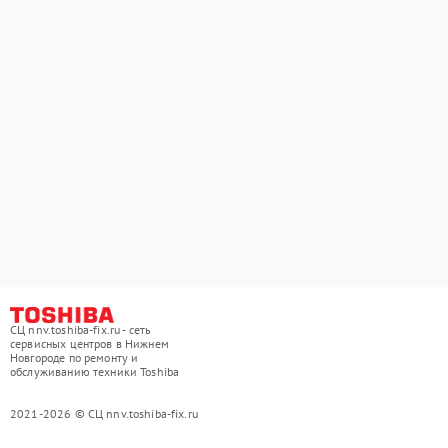
СЦ nnv.toshiba-fix.ru - сеть
сервисных центров в Нижнем
Новгороде по ремонту и
обслуживанию техники Toshiba
2021-2026 © СЦ nnv.toshiba-fix.ru