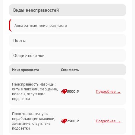
Виды неисправностей
Аппаратные неисправности
Порты
Общие поломки
Неисправности
Стоимость
Устройства
Неисправность матрицы:
Программные ошибки
битые пиксели, мерцание,
5000 ₽
Подробнее →
полосы, отсутствие
подсветки
Электрические и системные сбои
Поломка клавиатуры:
Интерфейсные проблемы
неработающие клавиши,
2500 ₽
Подробнее →
залипание, отсутствие
подсветки
Батарея