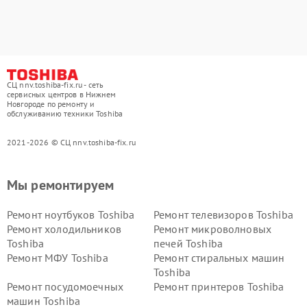
СЦ nnv.toshiba-fix.ru - сеть
сервисных центров в Нижнем
Новгороде по ремонту и
обслуживанию техники Toshiba
2021-2026 © СЦ nnv.toshiba-fix.ru
Мы ремонтируем
Ремонт ноутбуков Toshiba
Ремонт телевизоров Toshiba
Ремонт холодильников
Ремонт микроволновых
Toshiba
печей Toshiba
Ремонт МФУ Toshiba
Ремонт стиральных машин
Toshiba
Ремонт посудомоечных
Ремонт принтеров Toshiba
машин Toshiba