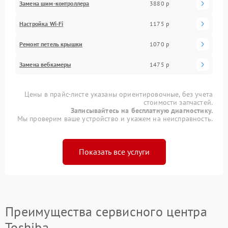
Замена шим-контроллера
3880 р
Настройка Wi-Fi
1175 р
Ремонт петель крышки
1070 р
Замена вебкамеры
1475 р
Цены в прайс-листе указаны ориентировочные, без учета
стоимости запчастей.
Записывайтесь на бесплатную диагностику.
Мы проверим ваше устройство и укажем на неисправность.
Показать все услуги
Преимущества сервисного центра
Toshiba