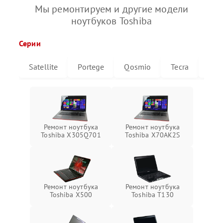
Мы ремонтируем и другие модели
ноутбуков Toshiba
Серии
Satellite
Portege
Qosmio
Tecra
Libr
Ремонт ноутбука
Ремонт ноутбука
Toshiba X305Q701
Toshiba X70AK2S
Ремонт ноутбука
Ремонт ноутбука
Toshiba X500
Toshiba T130