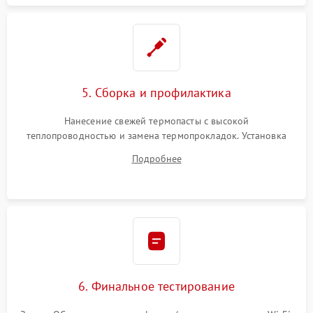
5. Сборка и профилактика
Нанесение свежей термопасты с высокой
теплопроводностью и замена термопрокладок. Установка
системы охлаждения, подключение всех внутренних
Подробнее
шлейфов, модулей памяти и накопителей. Предварительная
сборка корпуса.
6. Финальное тестирование