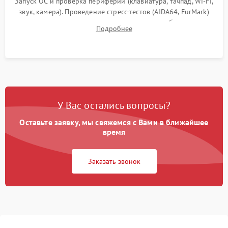
Запуск ОС и проверка периферии (клавиатура, тачпад, Wi-Fi,
звук, камера). Проведение стресс-тестов (AIDA64, FurMark)
для контроля температурного режима и стабильности
Подробнее
системы под пиковой нагрузкой.
У Вас остались вопросы?
Оставьте заявку, мы свяжемся с Вами в ближайшее
время
Заказать звонок