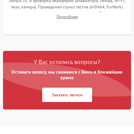
Запуск ОС и проверка периферии (клавиатура, тачпад, Wi-Fi,
звук, камера). Проведение стресс-тестов (AIDA64, FurMark)
для контроля температурного режима и стабильности
Подробнее
системы под пиковой нагрузкой.
У Вас остались вопросы?
Оставьте заявку, мы свяжемся с Вами в ближайшее
время
Заказать звонок