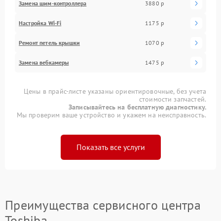
Замена шим-контроллера
3880 р
Настройка Wi-Fi
1175 р
Ремонт петель крышки
1070 р
Замена вебкамеры
1475 р
Цены в прайс-листе указаны ориентировочные, без учета
стоимости запчастей.
Записывайтесь на бесплатную диагностику.
Мы проверим ваше устройство и укажем на неисправность.
Показать все услуги
Преимущества сервисного центра
Toshiba