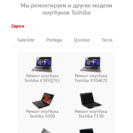
Мы ремонтируем и другие модели
ноутбуков Toshiba
Серии
Satellite
Portege
Qosmio
Tecra
Libr
Ремонт ноутбука
Ремонт ноутбука
Toshiba X305Q701
Toshiba X70AK2S
Ремонт ноутбука
Ремонт ноутбука
Toshiba X500
Toshiba T130