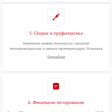
5. Сборка и профилактика
Нанесение свежей термопасты с высокой
теплопроводностью и замена термопрокладок. Установка
системы охлаждения, подключение всех внутренних
Подробнее
шлейфов, модулей памяти и накопителей. Предварительная
сборка корпуса.
6. Финальное тестирование