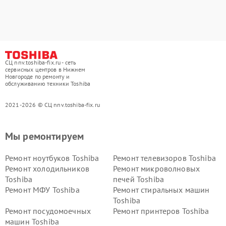
СЦ nnv.toshiba-fix.ru - сеть
сервисных центров в Нижнем
Новгороде по ремонту и
обслуживанию техники Toshiba
2021-2026 © СЦ nnv.toshiba-fix.ru
Мы ремонтируем
Ремонт ноутбуков Toshiba
Ремонт телевизоров Toshiba
Ремонт холодильников
Ремонт микроволновых
Toshiba
печей Toshiba
Ремонт МФУ Toshiba
Ремонт стиральных машин
Toshiba
Ремонт посудомоечных
Ремонт принтеров Toshiba
машин Toshiba