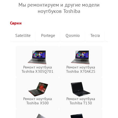
Мы ремонтируем и другие модели
ноутбуков Toshiba
Серии
Satellite
Portege
Qosmio
Tecra
Libr
Ремонт ноутбука
Ремонт ноутбука
Toshiba X305Q701
Toshiba X70AK2S
Ремонт ноутбука
Ремонт ноутбука
Toshiba X500
Toshiba T130