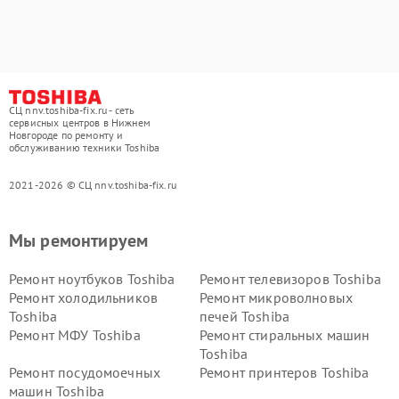
СЦ nnv.toshiba-fix.ru - сеть
сервисных центров в Нижнем
Новгороде по ремонту и
обслуживанию техники Toshiba
2021-2026 © СЦ nnv.toshiba-fix.ru
Мы ремонтируем
Ремонт ноутбуков Toshiba
Ремонт телевизоров Toshiba
Ремонт холодильников
Ремонт микроволновых
Toshiba
печей Toshiba
Ремонт МФУ Toshiba
Ремонт стиральных машин
Toshiba
Ремонт посудомоечных
Ремонт принтеров Toshiba
машин Toshiba