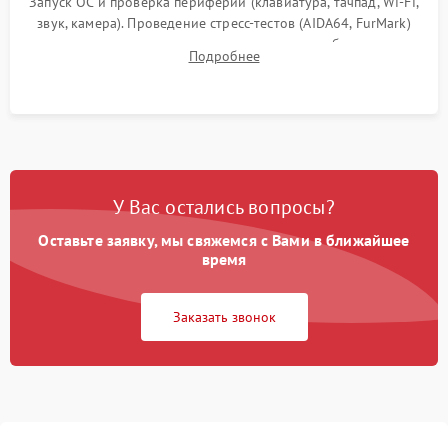
Запуск ОС и проверка периферии (клавиатура, тачпад, Wi-Fi,
звук, камера). Проведение стресс-тестов (AIDA64, FurMark)
для контроля температурного режима и стабильности
Подробнее
системы под пиковой нагрузкой.
У Вас остались вопросы?
Оставьте заявку, мы свяжемся с Вами в ближайшее
время
Заказать звонок