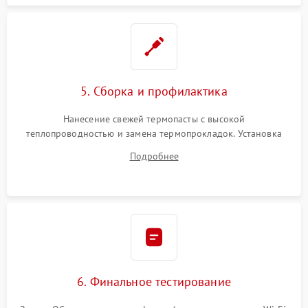
5. Сборка и профилактика
Нанесение свежей термопасты с высокой
теплопроводностью и замена термопрокладок. Установка
системы охлаждения, подключение всех внутренних
Подробнее
шлейфов, модулей памяти и накопителей. Предварительная
сборка корпуса.
6. Финальное тестирование