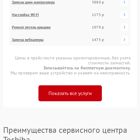
Замена шим-контроллера
3880 р
Настройка Wi-Fi
1175 р
Ремонт петель крышки
1070 р
Замена вебкамеры
1475 р
Цены в прайс-листе указаны ориентировочные, без учета
стоимости запчастей.
Записывайтесь на бесплатную диагностику.
Мы проверим ваше устройство и укажем на неисправность.
Показать все услуги
Преимущества сервисного центра
Toshiba