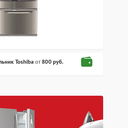
ьник Toshiba
от
800 руб.