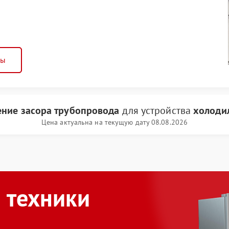
ны
ение засора трубопровода
для устройства
холодил
Цена актуальна на текущую дату 08.08.2026
 техники