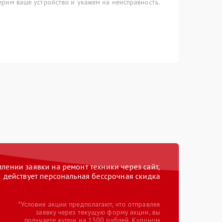
рим ваше устройство и укажем на неисправность.
ении заявки на ремонт техники через сайт,
действует персональная бессрочная скидка
*Условия акции предполагают, что отправляя
заявку через текущую форму акции, вы
получаете купон на 1500 рублей. Купоном