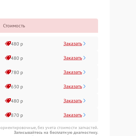
Стоимость
Заказать
480 р
Заказать
480 р
Заказать
780 р
Заказать
630 р
Заказать
480 р
Заказать
870 р
 ориентировочные, без учета стоимости запчастей.
Записывайтесь на бесплатную диагностику.