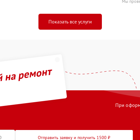
Мы прове
Показать все услуги
й на ремонт
При оформл
Отправить заявку и получить 1500 ₽