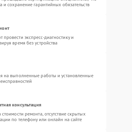
а и сохранение гарантийных обязательств
монт
 провести экспресс-диагностику и
ируя время без устройства
ия на выполненные работы и установленные
неисправностей
атная консультация
 стоимости ремонта, отсутствие скрытых
ации по телефону или онлайн на сайте