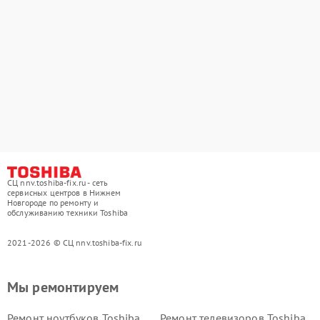
СЦ nnv.toshiba-fix.ru - сеть
сервисных центров в Нижнем
Новгороде по ремонту и
обслуживанию техники Toshiba
2021-2026 © СЦ nnv.toshiba-fix.ru
Мы ремонтируем
Ремонт ноутбуков Toshiba
Ремонт телевизоров Toshiba