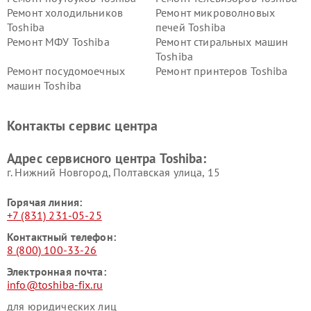
Ремонт холодильников
Ремонт микроволновых
Toshiba
печей Toshiba
Ремонт МФУ Toshiba
Ремонт стиральных машин
Toshiba
Ремонт посудомоечных
Ремонт принтеров Toshiba
машин Toshiba
Ремонт кондиционеров
Ремонт сплит-систем Toshiba
Toshiba
Контакты сервис центра
Адрес сервисного центра Toshiba:
г. Нижний Новгород, Полтавская улица, 15
Горячая линия:
+7 (831) 231-05-25
Контактный телефон:
8 (800) 100-33-26
Электронная почта:
info@toshiba-fix.ru
для юридических лиц