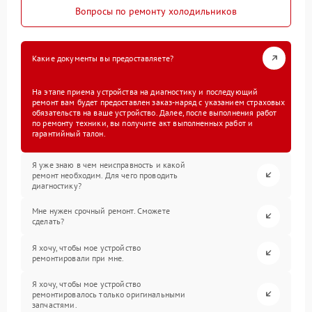
Вопросы по ремонту холодильников
Какие документы вы предоставляете?
На этапе приема устройства на диагностику и последующий
ремонт вам будет предоставлен заказ-наряд с указанием страховых
обязательств на ваше устройство. Далее, после выполнения работ
по ремонту техники, вы получите акт выполненных работ и
гарантийный талон.
Я уже знаю в чем неисправность и какой
ремонт необходим. Для чего проводить
диагностику?
Мне нужен срочный ремонт. Сможете
сделать?
Я хочу, чтобы мое устройство
ремонтировали при мне.
Я хочу, чтобы мое устройство
ремонтировалось только оригинальными
запчастями.