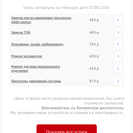
Цены актуальны на текущую дату 07.08.2026
Замена платы управления (мат.платы,
480 р
мейн платы)
Замена ТЭН
480 р
Устранение засора трубопровода
780 р
Ремонт испарителя
630 р
Ремонт датчика морозильного
430 р
отделения
Прочистка дренажной системы
870 р
Цены в прайс-листе указаны ориентировочные, без учета
стоимости запчастей.
Записывайтесь на бесплатную диагностику.
Мы проверим ваше устройство и укажем на неисправность.
Показать все услуги