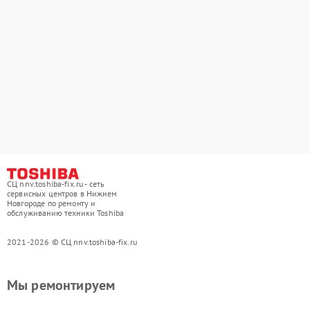
СЦ nnv.toshiba-fix.ru - сеть
сервисных центров в Нижнем
Новгороде по ремонту и
обслуживанию техники Toshiba
2021-2026 © СЦ nnv.toshiba-fix.ru
Мы ремонтируем