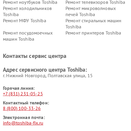
Ремонт ноутбуков Toshiba
Ремонт телевизоров Toshiba
Ремонт холодильников
Ремонт микроволновых
Toshiba
печей Toshiba
Ремонт МФУ Toshiba
Ремонт стиральных машин
Toshiba
Ремонт посудомоечных
Ремонт принтеров Toshiba
машин Toshiba
Ремонт кондиционеров
Ремонт сплит-систем Toshiba
Toshiba
Контакты сервис центра
Адрес сервисного центра Toshiba:
г. Нижний Новгород, Полтавская улица, 15
Горячая линия:
+7 (831) 231-05-25
Контактный телефон:
8 (800) 100-33-26
Электронная почта:
info@toshiba-fix.ru