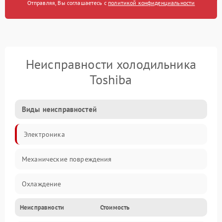
Отправляя, Вы соглашаетесь с
политикой конфиденциальности
Неисправности холодильника
Toshiba
Виды неисправностей
Электроника
Механические повреждения
Охлаждение
Неисправности
Стоимость
Механика