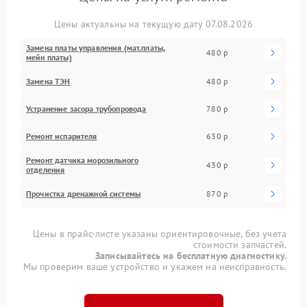
Цены актуальны на текущую дату 07.08.2026
Замена платы управления (мат.платы,
480 р
мейн платы)
Замена ТЭН
480 р
Устранение засора трубопровода
780 р
Ремонт испарителя
630 р
Ремонт датчика морозильного
430 р
отделения
Прочистка дренажной системы
870 р
Цены в прайс-листе указаны ориентировочные, без учета
стоимости запчастей.
Записывайтесь на бесплатную диагностику.
Мы проверим ваше устройство и укажем на неисправность.