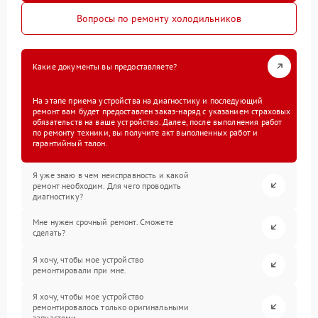
Вопросы по ремонту холодильников
Какие документы вы предоставляете?
На этапе приема устройства на диагностику и последующий
ремонт вам будет предоставлен заказ-наряд с указанием страховых
обязательств на ваше устройство. Далее, после выполнения работ
по ремонту техники, вы получите акт выполненных работ и
гарантийный талон.
Я уже знаю в чем неисправность и какой
ремонт необходим. Для чего проводить
диагностику?
Мне нужен срочный ремонт. Сможете
сделать?
Я хочу, чтобы мое устройство
ремонтировали при мне.
Я хочу, чтобы мое устройство
ремонтировалось только оригинальными
запчастями.