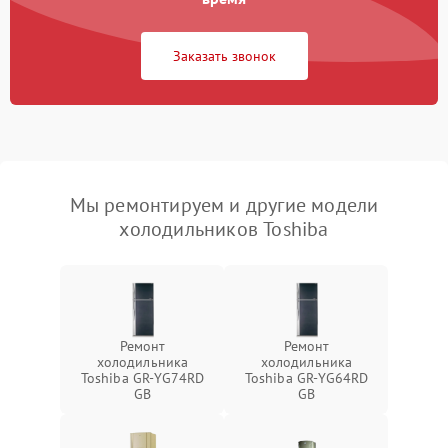
Заказать звонок
Мы ремонтируем и другие модели
холодильников Toshiba
Ремонт
Ремонт
холодильника
холодильника
Toshiba GR-YG74RD
Toshiba GR-YG64RD
GB
GB