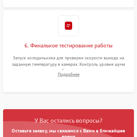
6. Финальное тестирование работы
Запуск холодильника для проверки скорости выхода на
заданную температуру в камерах. Контроль уровня шума
компрессора, отсутствия обмерзания стенок и корректного
Подробнее
срабатывания системы автоматической оттайки.
У Вас остались вопросы?
Оставьте заявку, мы свяжемся с Вами в ближайшее
время